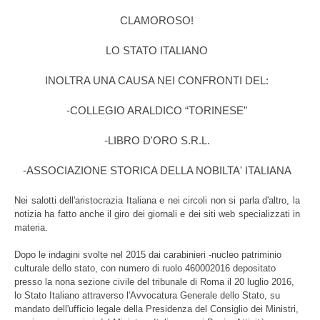
CLAMOROSO!
LO STATO ITALIANO
INOLTRA UNA CAUSA NEI CONFRONTI DEL:
-COLLEGIO ARALDICO “TORINESE”
-LIBRO D'ORO S.R.L.
-ASSOCIAZIONE STORICA DELLA NOBILTA' ITALIANA
Nei salotti dell'aristocrazia Italiana e nei circoli non si parla d'altro, la
notizia ha fatto anche il giro dei giornali e dei siti web specializzati in
materia.
Dopo le indagini svolte nel 2015 dai carabinieri -nucleo patriminio
culturale dello stato, con numero di ruolo 460002016 depositato
presso la nona sezione civile del tribunale di Roma il 20 luglio 2016,
lo Stato Italiano attraverso l'Avvocatura Generale dello Stato, su
mandato dell'ufficio legale della Presidenza del Consiglio dei Ministri,