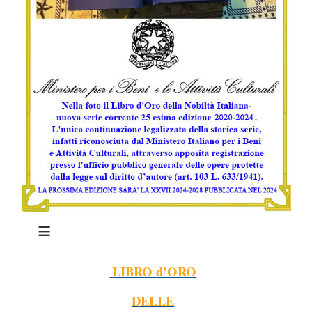
≡
LIBRO
d’ORO
DELLE