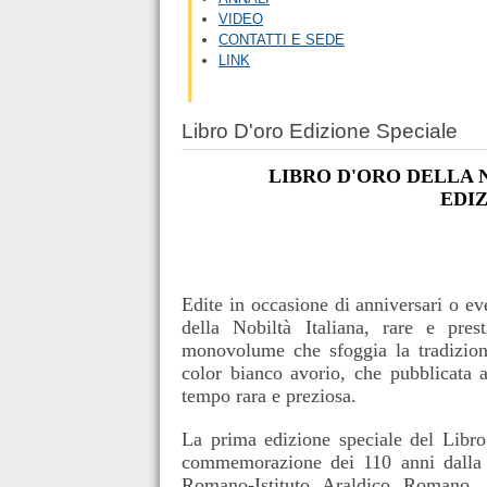
VIDEO
CONTATTI E SEDE
LINK
Libro D'oro Edizione Speciale
LIBRO D'ORO DELLA 
EDI
Edite in occasione di anniversari o eve
della Nobiltà Italiana, rare e prest
monovolume che sfoggia la tradiziona
color bianco avorio, che pubblicata a 
tempo rara e preziosa.
La prima edizione speciale del Libro 
commemorazione dei 110 anni dalla 
Romano-Istituto Araldico Romano,