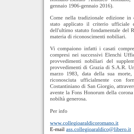
gennaio 1906-gennaio 2016).
Come nella tradizionale edizione in 
stato applicato il criterio ufficia
dell'ultimo statuto fondamentale del R
materia di riconoscimenti nobiliari.
Vi compaiono infatti i casati compre
compresi nei successivi Elenchi Uffic
provvedimenti nobiliari del supple
provvedimenti di Grazia di S.A.R. Um
marzo 1983, data della sua morte, n
riconosciuta ufficialmente con fo
Costantiniano di San Giorgio, attrave
avente la Fons Honorum della corona S
nobiltà generosa.
Per info
www.collegioaraldicoromano.it
E-mail
ass.collegioaraldico@libero.it