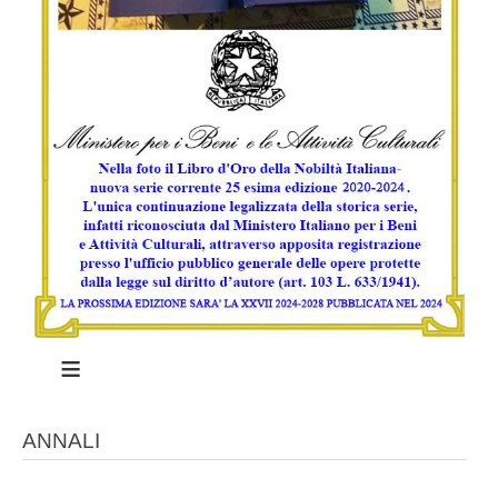
≡
ANNALI