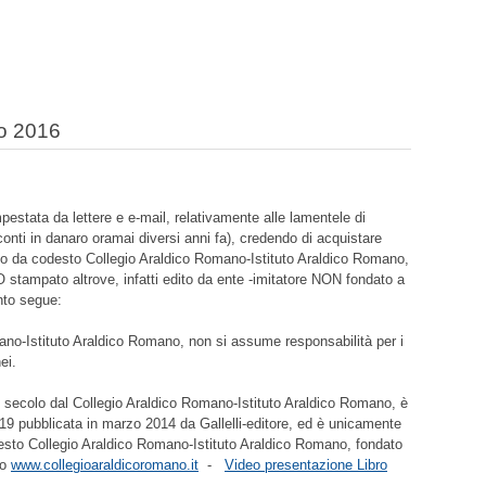
lio 2016
ata da lettere e e-mail, relativamente alle lamentele di
onti in danaro oramai diversi anni fa), credendo di acquistare
to da codesto Collegio Araldico Romano-Istituto Araldico Romano,
stampato altrove, infatti edito da ente -imitatore NON fondato a
nto segue:
ano-Istituto Araldico Romano, non si assume responsabilità per i
ei.
ecolo dal Collegio Araldico Romano-Istituto Araldico Romano, è
19 pubblicata in marzo 2014 da Gallelli-editore, ed è unicamente
sto Collegio Araldico Romano-Istituto Araldico Romano, fondato
to
www.collegioaraldicoromano.it
-
Video presentazione Libro